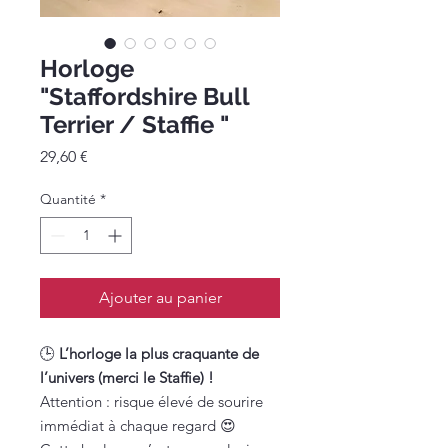
Horloge
"Staffordshire Bull
Terrier / Staffie "
Prix
29,60 €
Quantité
*
Ajouter au panier
🕒
L’horloge la plus craquante de
l’univers (merci le Staffie) !
Attention : risque élevé de sourire
immédiat à chaque regard 😍