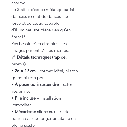
charme.
Le Staffie, c’est ce mélange parfait
de puissance et de douceur, de
force et de cœur, capable
d’illuminer une pièce rien qu’en
étant là.
Pas besoin d’en dire plus : les
images parlent d’elles-mêmes.
📏
Détails techniques (rapide,
promis)
•
26 × 19 cm
– format idéal, ni trop
grand ni trop petit
•
À poser ou à suspendre
– selon
vos envies
•
Pile incluse
– installation
immédiate
•
Mécanisme silencieux
– parfait
pour ne pas déranger un Staffie en
pleine sieste