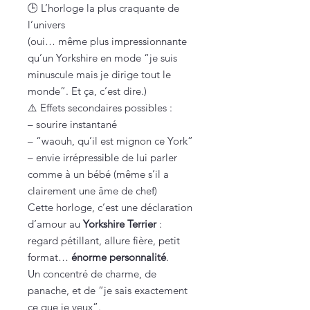
🕒 L’horloge la plus craquante de
l’univers
(oui… même plus impressionnante
qu’un Yorkshire en mode “je suis
minuscule mais je dirige tout le
monde”. Et ça, c’est dire.)
⚠️ Effets secondaires possibles :
– sourire instantané
– “waouh, qu’il est mignon ce York”
– envie irrépressible de lui parler
comme à un bébé (même s’il a
clairement une âme de chef)
Cette horloge, c’est une déclaration
d’amour au
Yorkshire Terrier
:
regard pétillant, allure fière, petit
format…
énorme personnalité
.
Un concentré de charme, de
panache, et de “je sais exactement
ce que je veux”.