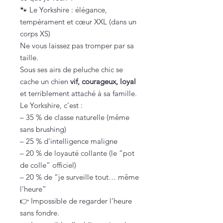
🐾 Le Yorkshire : élégance,
tempérament et cœur XXL (dans un
corps XS)
Ne vous laissez pas tromper par sa
taille.
Sous ses airs de peluche chic se
cache un chien
vif, courageux, loyal
et terriblement attaché à sa famille.
Le Yorkshire, c’est :
– 35 % de classe naturelle (même
sans brushing)
– 25 % d’intelligence maligne
– 20 % de loyauté collante (le “pot
de colle” officiel)
– 20 % de “je surveille tout… même
l’heure”
👉 Impossible de regarder l’heure
sans fondre.