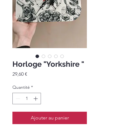
Horloge "Yorkshire "
Prix
29,60 €
Quantité
*
Ajouter au panier