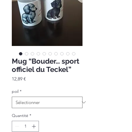
Mug “Bouder… sport
officiel du Teckel”
Prix
12,89 €
poil
*
Quantité
*