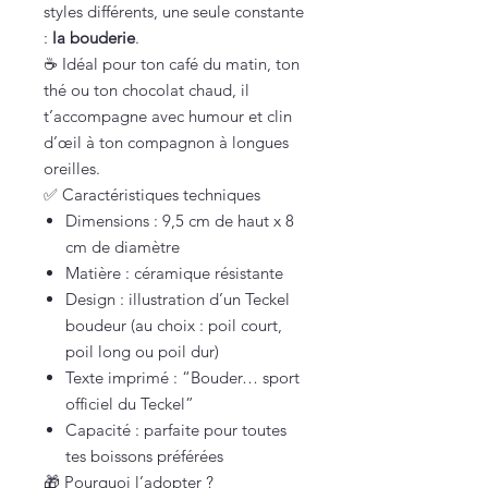
styles différents, une seule constante
:
la bouderie
.
☕ Idéal pour ton café du matin, ton
thé ou ton chocolat chaud, il
t’accompagne avec humour et clin
d’œil à ton compagnon à longues
oreilles.
✅ Caractéristiques techniques
Dimensions : 9,5 cm de haut x 8
cm de diamètre
Matière : céramique résistante
Design : illustration d’un Teckel
boudeur (au choix : poil court,
poil long ou poil dur)
Texte imprimé : “Bouder… sport
officiel du Teckel”
Capacité : parfaite pour toutes
tes boissons préférées
🎁 Pourquoi l’adopter ?