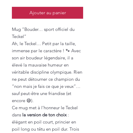
Ajouter au panier
Mug “Bouder… sport officiel du
Teckel”
Ah, le Teckel… Petit par la taille,
immense par le caractère ! 🐾 Avec
son air boudeur légendaire, il a
élevé la mauvaise humeur en
véritable discipline olympique. Rien
ne peut détourner ce champion du
“non mais je fais ce que je veux”…
sauf peut-être une friandise (et
encore 😅).
Ce mug met à l’honneur le Teckel
dans
la version de ton choix
:
élégant en poil court, princier en
poil long ou têtu en poil dur. Trois