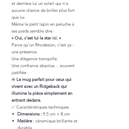
et derrière lui un soleil qui n’a
aucune chance de briller plus fort
que lui.
Même le petit lapin en peluche à
ses pieds semble dire :
« Oui, c’est lui la star ici. »
Parce qu’un Rhodesian, c’est ça :
une présence.
Une élégance tranquille.
Une confiance absolue… souvent
justifiée.
☕
Le mug parfait pour ceux qui
vivent avec un Ridgeback qui
illumine la pièce simplement en
entrant dedans.
✅ Caractéristiques techniques
Dimensions :
9,5 cm × 8 cm
Matière :
céramique brillante et
durable