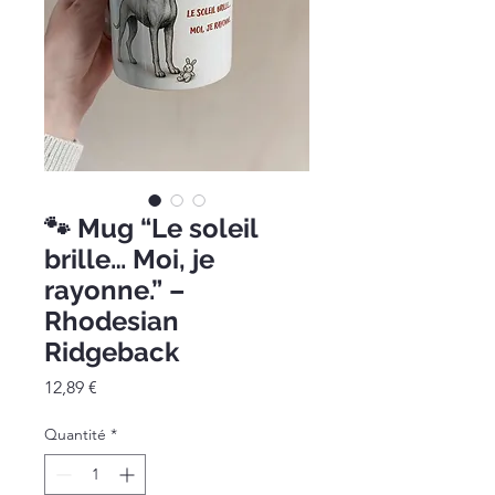
🐾 Mug “Le soleil
brille… Moi, je
rayonne.” –
Rhodesian
Ridgeback
Prix
12,89 €
Quantité
*