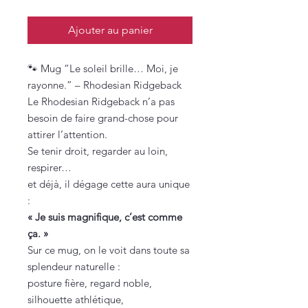
Ajouter au panier
🐾 Mug “Le soleil brille… Moi, je
rayonne.” – Rhodesian Ridgeback
Le Rhodesian Ridgeback n’a pas
besoin de faire grand-chose pour
attirer l’attention.
Se tenir droit, regarder au loin,
respirer…
et déjà, il dégage cette aura unique
:
« Je suis magnifique, c’est comme
ça. »
Sur ce mug, on le voit dans toute sa
splendeur naturelle :
posture fière, regard noble,
silhouette athlétique,