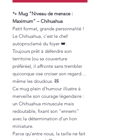
🐾
Mug “Niveau de menace :
Maximum” – Chihuahua
Petit format, grande personnalité !
Le Chihuahua, c’est le chef
autoproclamé du foyer 👑.
Toujours prêt à défendre son
territoire (ou sa couverture
préférée), il affronte sans trembler
quiconque ose croiser son regard…
même les doudous. 🧸
Ce mug plein d’humour illustre à
merveille son courage légendaire :
un Chihuahua minuscule mais
redoutable, fixant son “ennemi”
avec la détermination d’un lion
miniature.
Parce qu’entre nous, la taille ne fait