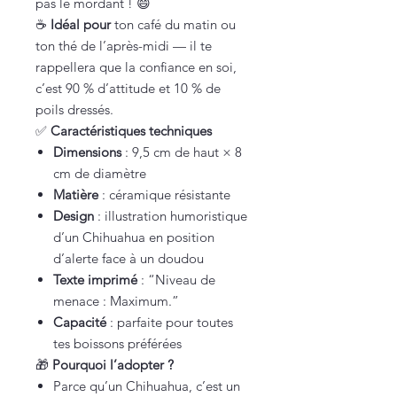
pas le mordant ! 😄
☕
Idéal pour
ton café du matin ou
ton thé de l’après-midi — il te
rappellera que la confiance en soi,
c’est 90 % d’attitude et 10 % de
poils dressés.
✅
Caractéristiques techniques
Dimensions
: 9,5 cm de haut × 8
cm de diamètre
Matière
: céramique résistante
Design
: illustration humoristique
d’un Chihuahua en position
d’alerte face à un doudou
Texte imprimé
: “Niveau de
menace : Maximum.”
Capacité
: parfaite pour toutes
tes boissons préférées
🎁
Pourquoi l’adopter ?
Parce qu’un Chihuahua, c’est un