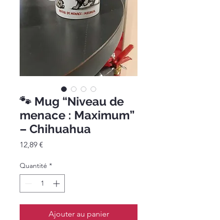
🐾 Mug “Niveau de
menace : Maximum”
– Chihuahua
Prix
12,89 €
Quantité
*
Ajouter au panier