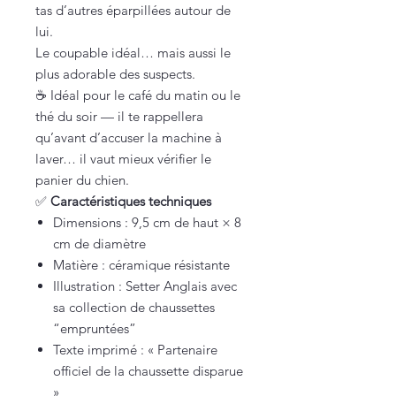
tas d’autres éparpillées autour de
lui.
Le coupable idéal… mais aussi le
plus adorable des suspects.
☕ Idéal pour le café du matin ou le
thé du soir — il te rappellera
qu’avant d’accuser la machine à
laver… il vaut mieux vérifier le
panier du chien.
✅
Caractéristiques techniques
Dimensions : 9,5 cm de haut × 8
cm de diamètre
Matière : céramique résistante
Illustration : Setter Anglais avec
sa collection de chaussettes
“empruntées”
Texte imprimé : « Partenaire
officiel de la chaussette disparue
»