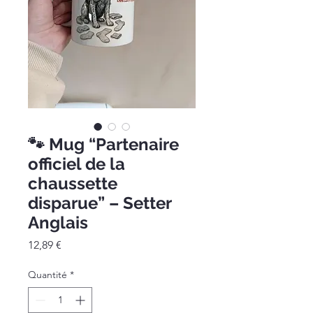
🐾 Mug “Partenaire
officiel de la
chaussette
disparue” – Setter
Anglais
Prix
12,89 €
Quantité
*