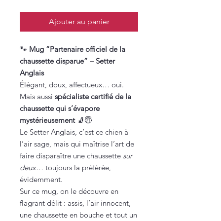
Ajouter au panier
🐾
Mug “Partenaire officiel de la
chaussette disparue” – Setter
Anglais
Élégant, doux, affectueux… oui.
Mais aussi
spécialiste certifié de la
chaussette qui s’évapore
mystérieusement
🧦😇
Le Setter Anglais, c’est ce chien à
l’air sage, mais qui maîtrise l’art de
faire disparaître une chaussette
sur
deux
… toujours la préférée,
évidemment.
Sur ce mug, on le découvre en
flagrant délit : assis, l’air innocent,
une chaussette en bouche et tout un