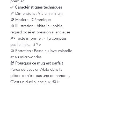
premier.
✅
Caractéristiques techniques
📏 Dimensions : 9,5 cm × 8 cm
🪙 Matière : Céramique
🎨 Illustration : Akita Inu noble,
regard posé et pression silencieuse
✍️ Texte imprimé : « Tu comptes
pas le finir… si ? »
🧼 Entretien : Passe au lave-vaisselle
et au micro-ondes
🎁
Pourquoi ce mug est parfait
Parce qu’avec un Akita dans la
pièce, ce n’est pas une demande…
C’est un duel silencieux. 🐶✨