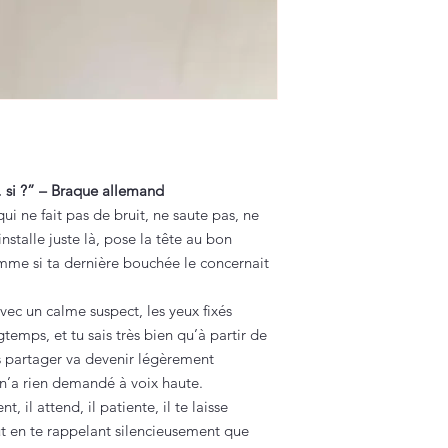
 si ?” – Braque allemand
i ne fait pas de bruit, ne saute pas, ne
nstalle juste là, pose la tête au bon
mme si ta dernière bouchée le concernait
vec un calme suspect, les yeux fixés
emps, et tu sais très bien qu’à partir de
s partager va devenir légèrement
n’a rien demandé à voix haute.
 il attend, il patiente, il te laisse
out en te rappelant silencieusement que