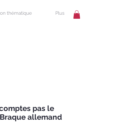
ion thématique
Plus
 comptes pas le
 – Braque allemand