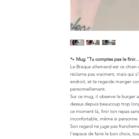
🐾
Mug “Tu comptes pas le finir…
Le Braque allemand est ce chien qu
réclame pas vraiment, mais qui s’i
endroit, et te regarde manger co
personnellement.
Sur ce mug, il observe le burger a
dessus depuis beaucoup trop longt
ce moment-là, finir ton repas san
inconfortable, même si personne 
Son regard ne juge pas franchement,
l’espace de faire le bon choix, t