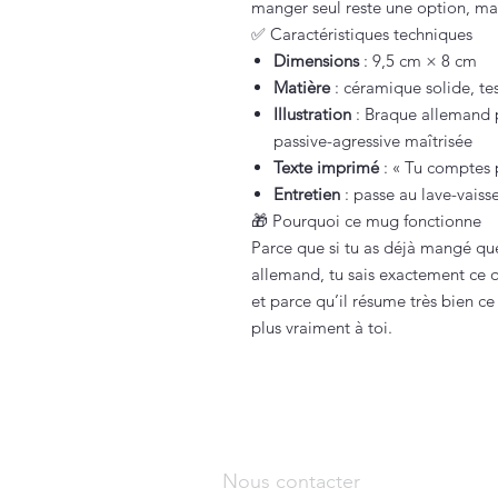
manger seul reste une option, ma
✅ Caractéristiques techniques
Dimensions
: 9,5 cm × 8 cm
Matière
: céramique solide, tes
Illustration
: Braque allemand 
passive-agressive maîtrisée
Texte imprimé
: « Tu comptes p
Entretien
: passe au lave-vaiss
🎁 Pourquoi ce mug fonctionne
Parce que si tu as déjà mangé q
allemand, tu sais exactement ce qu
et parce qu’il résume très bien c
plus vraiment à toi.
Nous contacter