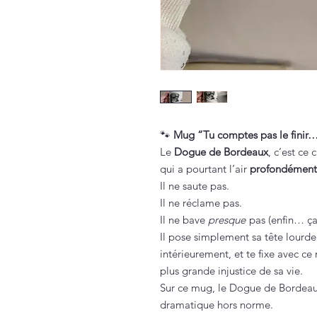
🐾
Mug “Tu comptes pas le finir
Le
Dogue de Bordeaux
, c’est ce
qui a pourtant l’air
profondément 
Il ne saute pas.
Il ne réclame pas.
Il ne bave
presque
pas (enfin… ça
Il pose simplement sa tête lourde 
intérieurement, et te fixe avec ce
plus grande injustice de sa vie.
Sur ce mug, le Dogue de Bordeaux
dramatique hors norme.