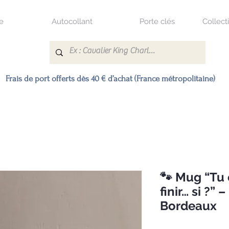
e
Autocollant
Porte clés
Collect
Frais de port offerts dès 40 € d’achat (France métropolitaine)
🐾 Mug “Tu
finir… si ?”
Bordeaux