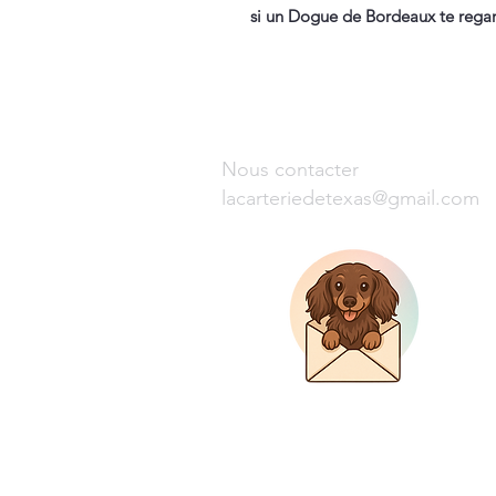
si un Dogue de Bordeaux te regar
Nous contacter
lacarteriedetexas@gmail.com