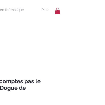
ion thématique
Plus
 comptes pas le
 – Dogue de