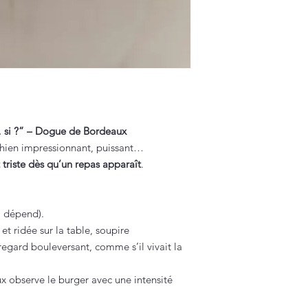
… si ?” – Dogue de Bordeaux
 chien impressionnant, puissant…
triste dès qu’un repas apparaît
.
 dépend).
et ridée sur la table, soupire
 regard bouleversant, comme s’il vivait la
 observe le burger avec une intensité