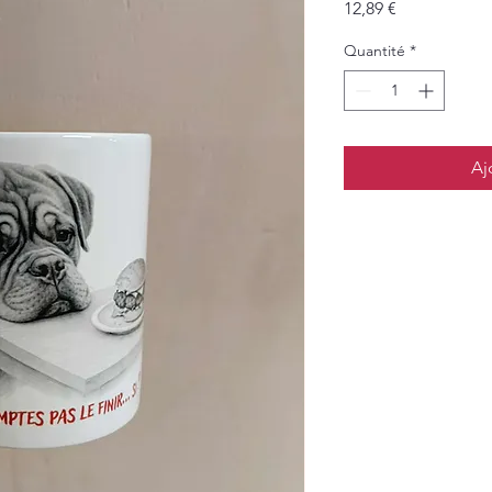
Prix
12,89 €
Quantité
*
Aj