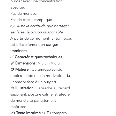
burger avec une concentration
absolue.
Pas de menace.
Pas de calcul compliqué.
👉
Juste la certitude que partager
est la seule option raisonnable.
À partir de ce moment-là, ton repas
est officiellement en
danger
imminent
.
✅
Caractéristiques techniques
📏
Dimensions :
9,5 cm × 8 cm
🪙
Matière :
Céramique solide
(moins solide que la motivation du
Labrador face à un burger)
🎨
Illustration :
Labrador au regard
suppliant, posture calme, stratégie
de mendicité parfaitement
maîtrisée
✍️
Texte imprimé :
« Tu comptes