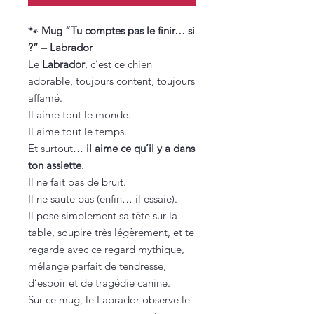
🐾
Mug “Tu comptes pas le finir… si
?” – Labrador
Le
Labrador
, c’est ce chien
adorable, toujours content, toujours
affamé.
Il aime tout le monde.
Il aime tout le temps.
Et surtout…
il aime ce qu’il y a dans
ton assiette
.
Il ne fait pas de bruit.
Il ne saute pas (enfin… il essaie).
Il pose simplement sa tête sur la
table, soupire très légèrement, et te
regarde avec ce regard mythique,
mélange parfait de tendresse,
d’espoir et de tragédie canine.
Sur ce mug, le Labrador observe le