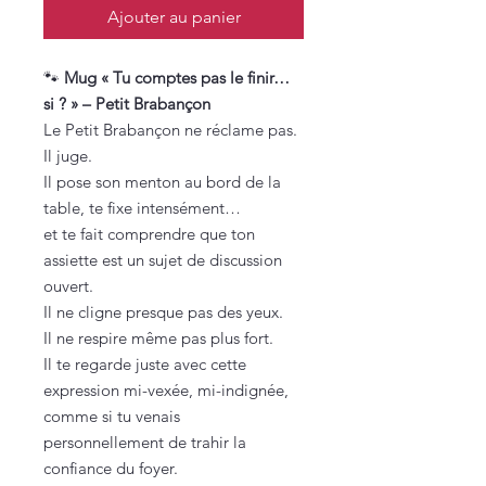
Ajouter au panier
🐾
Mug « Tu comptes pas le finir…
si ? » – Petit Brabançon
Le Petit Brabançon ne réclame pas.
Il juge.
Il pose son menton au bord de la
table, te fixe intensément…
et te fait comprendre que ton
assiette est un sujet de discussion
ouvert.
Il ne cligne presque pas des yeux.
Il ne respire même pas plus fort.
Il te regarde juste avec cette
expression mi-vexée, mi-indignée,
comme si tu venais
personnellement de trahir la
confiance du foyer.