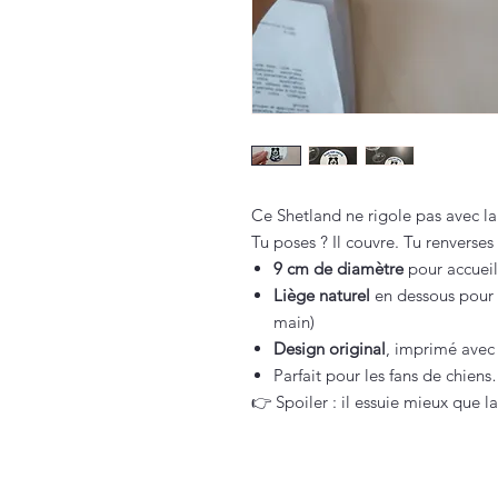
Ce Shetland ne rigole pas avec la p
Tu poses ? Il couvre. Tu renverses 
9 cm de diamètre
pour accueill
Liège naturel
en dessous pour q
main)
Design original
, imprimé avec
Parfait pour les fans de chien
👉 Spoiler : il essuie mieux que l