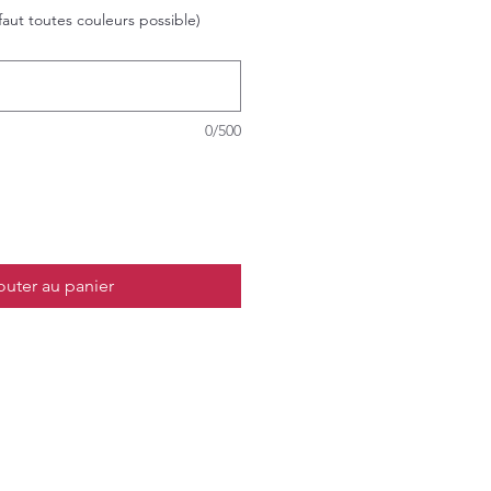
faut toutes couleurs possible)
0/500
outer au panier