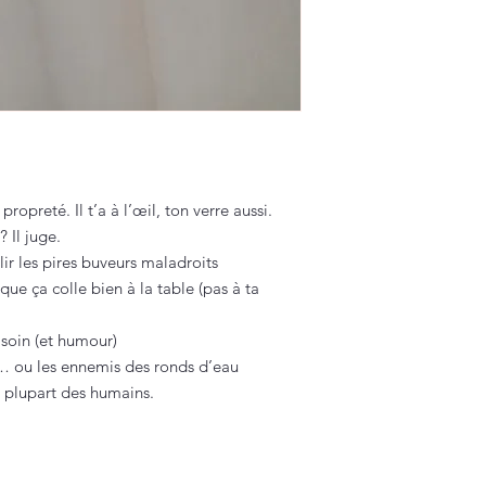
ropreté. Il t’a à l’œil, ton verre aussi.
? Il juge.
ir les pires buveurs maladroits
ue ça colle bien à la table (pas à ta
 soin (et humour)
s… ou les ennemis des ronds d’eau
a plupart des humains.