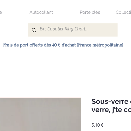
e
Autocollant
Porte clés
Collect
Frais de port offerts dès 40 € d’achat (France métropolitaine)
Sous-verre 
verre, j’te 
Prix
5,10 €