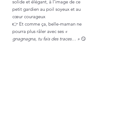
solide et élégant, à l’image de ce
petit gardien au poil soyeux et au
cœur courageux
👉 Et comme ça, belle-maman ne
pourra plus râler avec ses
«
gnagnagna, tu fais des traces… »
😏