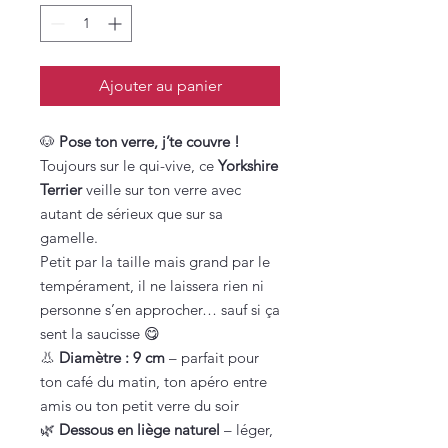
Ajouter au panier
🐶
Pose ton verre, j’te couvre !
Toujours sur le qui-vive, ce
Yorkshire
Terrier
veille sur ton verre avec
autant de sérieux que sur sa
gamelle.
Petit par la taille mais grand par le
tempérament, il ne laissera rien ni
personne s’en approcher… sauf si ça
sent la saucisse 😋
👃
Diamètre : 9 cm
– parfait pour
ton café du matin, ton apéro entre
amis ou ton petit verre du soir
🌿
Dessous en liège naturel
– léger,